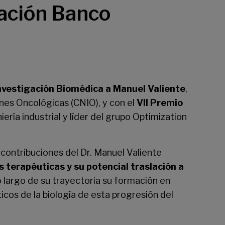
dación Banco
Investigación Biomédica a Manuel Valiente
,
ones Oncológicas (CNIO), y con el
VII Premio
iería industrial y líder del grupo Optimization
s contribuciones del Dr. Manuel Valiente
 terapéuticas y su potencial traslación a
o largo de su trayectoria su formación en
icos de la biología de esta progresión del