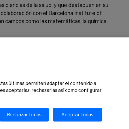
s ciencias de la salud, y que destaquen en su
 colaboración con el Barcelona Institute of
en campos como las matemáticas, la química,
entro Corporativo de Banco Sabadell en Sant
 Estas últimas permiten adaptar el contenido a
des aceptarlas, rechazarlas así como configurar
Rechazar todas
Aceptar todas