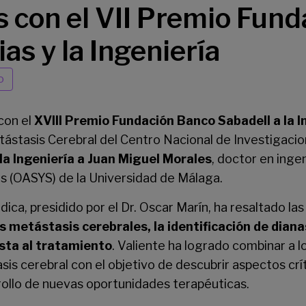
 con el VII Premio Fun
as y la Ingeniería
o
con el
XVIII Premio Fundación Banco Sabadell a la 
tástasis Cerebral del Centro Nacional de Investigaci
la Ingeniería a Juan Miguel Morales
, doctor en ingen
s (OASYS) de la Universidad de Málaga.
dica, presidido por el Dr. Oscar Marín, ha resaltado la
metástasis cerebrales, la identificación de dianas
sta al tratamiento
. Valiente ha logrado combinar a l
is cerebral con el objetivo de descubrir aspectos crít
rollo de nuevas oportunidades terapéuticas.