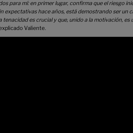
s para mí: en primer lugar, confirma que el riesgo ini
y sin expectativas hace años, está demostrando ser u
enacidad es crucial y que, unido a la motivación, es u
 explicado Valiente.