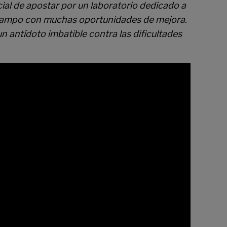
cial de apostar por un laboratorio dedicado a
n campo con muchas oportunidades de mejora.
n antídoto imbatible contra las dificultades