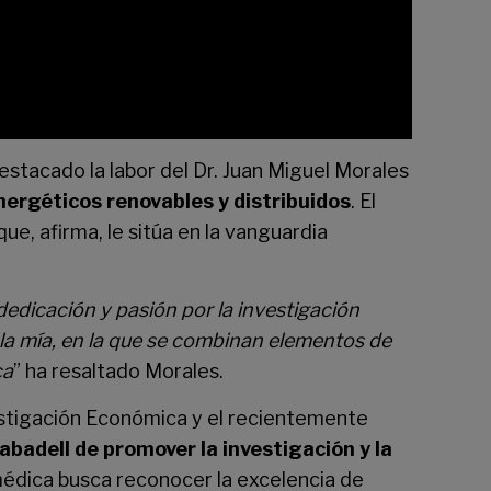
a destacado la labor del Dr. Juan Miguel Morales
ergéticos renovables y distribuidos
. El
, afirma, le sitúa en la vanguardia
dedicación y pasión por la investigación
o la mía, en la que se combinan elementos de
ca
” ha resaltado Morales.
estigación Económica y el recientemente
badell de promover la investigación y la
omédica busca reconocer la excelencia de