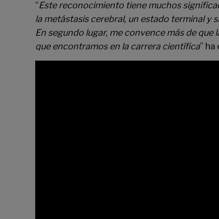
“
Este reconocimiento tiene muchos significado
la metástasis cerebral, un estado terminal 
En segundo lugar, me convence más de que la t
que encontramos en la carrera científica
” ha