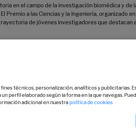
ria en el campo de la investigación biomédica y de la
El Premio a las Ciencias y la Ingeniería, organizado en
 trayectoria de jóvenes investigadores que destacan 
a entregado los premios en un acto celebrado en el C
fines técnicos, personalización, analíticos y publicitarias.
a un perfil elaborado según la forma en la que navegas. Pue
formación adicional en nuestra
política de cookies.