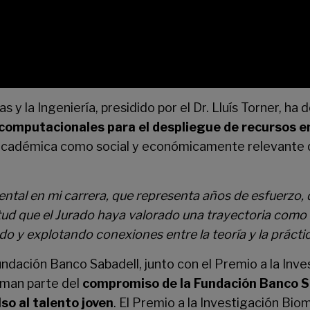
as y la Ingeniería, presidido por el Dr. Lluís Torner, h
computacionales para el despliegue de recursos en
académica como social y económicamente relevante que
ental en mi carrera, que representa años de esfuerzo, 
atitud que el Jurado haya valorado una trayectoria com
do y explotando conexiones entre la teoría y la prácti
dación Banco Sabadell, junto con el Premio a la Inv
rman parte del
compromiso de la Fundación Banco Sa
so al talento joven
. El Premio a la Investigación Bi