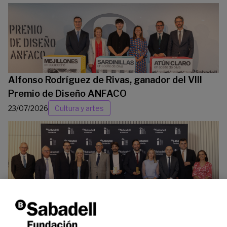
Alfonso Rodríguez de Rivas, ganador del VIII
Premio de Diseño ANFACO
23/07/2026
Cultura y artes
La Fundación Banco Sabadell reconoce a dos
investigadores en los ámbitos de la edición del