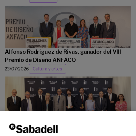
Alfonso Rodríguez de Rivas, ganador del VIII
Premio de Diseño ANFACO
23/07/2026
Cultura y artes
La Fundación Banco Sabadell reconoce a dos
investigadores en los ámbitos de la edición del