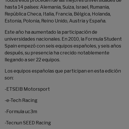
Todos ellos proceden de las mejores universidades de
hasta 14 países: Alemania, Suiza, Israel, Rumania,
República Checa, Italia, Francia, Bélgica, Holanda,
Estonia, Polonia, Reino Unido, Austria y España.
Este año ha aumentado la participación de
universidades nacionales. En 2010, la Formula Student
Spain empezó con seis equipos españoles, y seis años
después, su presencia ha crecido notablemente
llegando a ser 22 equipos.
Los equipos españolas que participan en esta edición
son:
-ETSEIB Motorsport
-e-Tech Racing
-Formula uc3m
-Tecnun SEED Racing