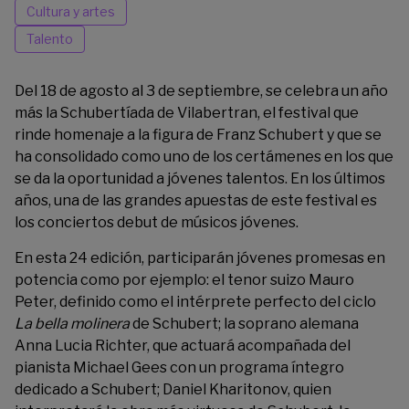
Cultura y artes
Talento
Del 18 de agosto al 3 de septiembre, se celebra un año
más la
Schubertíada de Vilabertran
, el festival que
rinde homenaje a la figura de Franz Schubert y que se
ha consolidado como uno de los certámenes en los que
se da la oportunidad a jóvenes talentos. En los últimos
años, una de las grandes apuestas de este festival es
los conciertos debut de músicos jóvenes.
En esta 24 edición, participarán jóvenes promesas en
potencia como por ejemplo: el tenor suizo Mauro
Peter, definido como el intérprete perfecto del ciclo
La bella molinera
de Schubert; la soprano alemana
Anna Lucia Richter, que actuará acompañada del
pianista Michael Gees con un programa íntegro
dedicado a Schubert; Daniel Kharitonov, quien