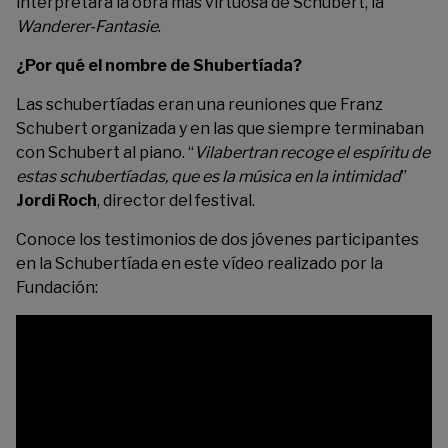
interpretará la obra más virtuosa de Schubert, la
Wanderer-Fantasie
.
¿Por qué el nombre de Shubertíada?
Las schubertíadas eran una reuniones que Franz
Schubert organizada y en las que siempre terminaban
con Schubert al piano. “
Vilabertran recoge el espíritu de
estas schubertíadas, que es la música en la intimidad
”
Jordi Roch
, director del festival.
Conoce los testimonios de dos jóvenes participantes
en la Schubertíada en este vídeo realizado por la
Fundación: