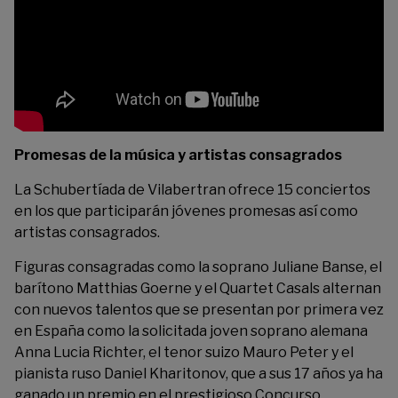
Promesas de la música y artistas consagrados
La Schubertíada de Vilabertran ofrece 15 conciertos
en los que participarán jóvenes promesas así como
artistas consagrados.
Figuras consagradas como la soprano Juliane Banse, el
barítono Matthias Goerne y el Quartet Casals alternan
con nuevos talentos que se presentan por primera vez
en España como la solicitada joven soprano alemana
Anna Lucia Richter, el tenor suizo Mauro Peter y el
pianista ruso Daniel Kharitonov, que a sus 17 años ya ha
ganado un premio en el prestigioso Concurso