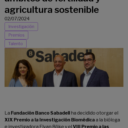
agricultura sostenible
02/07/2024
Investigación
Premios
Talento
La
Fundación Banco Sabadell
ha decidido otorgar el
XIX Premio a la Investigación Biomédica
a la bióloga
e investigadora Elvan Böke y el
VIII Premio a las