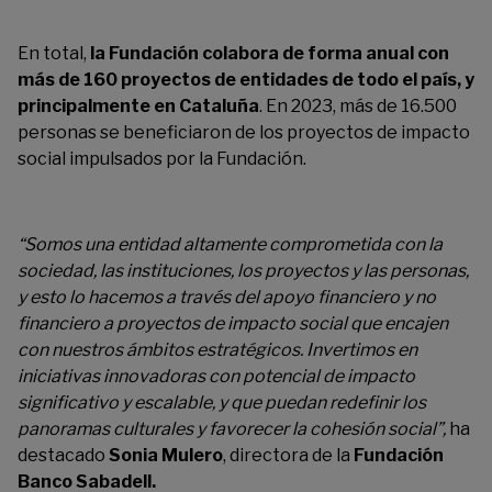
En total
,
la Fundación colabora de forma anual con
más de 160 proyectos de entidades de todo el país, y
principalmente en Cataluña
. En 2023, más de 16.500
personas se beneficiaron de los proyectos de impacto
social impulsados
por la Fundación.
“S
omos una entidad altamente comprometida con la
sociedad, las instituciones, los proyectos y las personas,
y esto lo hacemos a través del apoyo financiero y no
financiero a proyectos de impacto social
que encajen
con nuestros ámbitos estratégicos.
Invertimos
en
iniciativas innovadoras con potencial de impacto
significativo y escalable
,
y
que puedan redefinir los
panoramas culturales y favorecer la cohesión social
”
,
ha
destacado
Sonia Mulero
, directora de la
Fundación
Banco Sabadell.