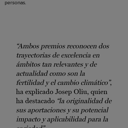
personas.
“A
mbos premios reconocen dos
trayectorias de excelencia en
ámbitos tan relevantes y de
actualidad como son la
fertilidad y el cambio climático
”
,
ha
explicado
Josep
Oliu
,
qui
e
n
ha destacado
“
la originalidad de
sus aportaciones y su potencial
impacto y aplicabilidad para la