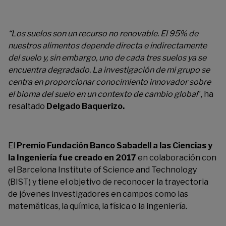
“
Los suelos son un recurso no renovable. El 95% de
nuestros alimentos depende directa e indirectamente
del suelo y, sin embargo, uno de cada tres suelos ya se
encuentra degradado. La investigación de mi grupo se
centra en proporcionar conocimiento innovador sobre
el bioma del suelo en un contexto de cambio global
”
,
ha
resaltado
Delgado
Baquerizo
.
El
P
remio
Fundación Banco Sabadell a las Ciencias y
la Ingeniería
fue
creado en 2017
en colaboración con
el Barcelona
Institute
of
Science
and
Technology
(BIST)
y
tiene el objetivo de reconocer la trayectoria
de jóvenes investigadores en campos como las
matemáticas, la química, la física o la ingeniería.