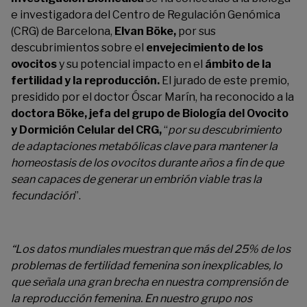
e investigadora
del Centro de Regulación Genómica
(CRG) de Barcelona,
Elvan Böke,
por sus
descubrimientos sobre el
envejecimiento de los
ovocitos
y su potencial impacto en el
ámbito de la
fertilidad y la reproducción.
El jurado de este premio,
presidido por el doctor Óscar Marín,
ha reconocido a la
doctora Böke, jefa del grupo de Biología del Ovocito
y Dormición Celular del CRG,
“
por su descubrimiento
de adaptaciones metabólicas clave para mantener la
homeostasis de los ovocitos durante años a fin de que
sean capaces de generar un embrión viable tras la
fecundación
”.
“
Los datos mundiales muestran que más del 25% de los
problemas de fertilidad femenina son inexplicables, lo
que señala una gran brecha en nuestra comprensión de
la reproducción femenina. En nuestro grupo nos