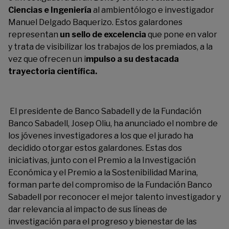
Ciencias e Ingeniería
al ambientólogo e investigador
Manuel Delgado Baquerizo. Estos galardones
representan
un sello
de excelencia
que pone en valor
y trata de visibilizar
los trabajos de los premiados, a la
vez que ofrecen un i
mpulso a su destacada
trayectoria científica.
El
presidente de Banco Sabadell y de la Fundación
Banco Sabadell,
Josep
Oliu
,
ha anunciado el nombre
de
los jóvenes investigadores
a los que el jurado ha
decidido otorgar
estos galardones
.
Estas dos
iniciativas,
junto con el Premio a la Investigación
Económica y el Premio a la Sostenibilidad Marina,
forman parte del
compromiso de la Fundación Banco
Sabadell por
reconocer el mejor talento investigador
y
dar relevancia a
l impacto de sus líneas de
investigación para el progreso y bienestar de las