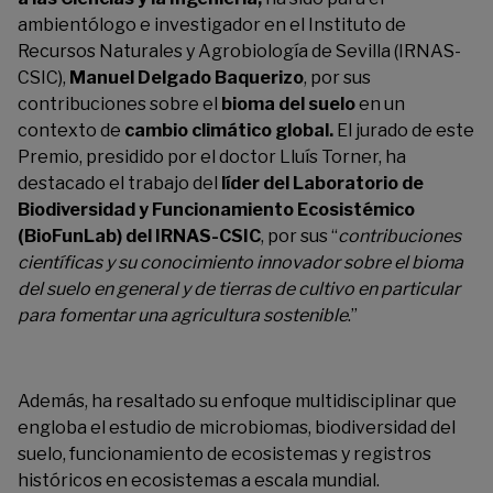
ambientólogo e investigador en el Instituto de
Recursos Naturales y Agrobiología de Sevilla (IRNAS-
CSIC),
Manuel Delgado Baquerizo
, por sus
contribuciones sobre el
bioma del suelo
en un
contexto de
cambio climático global.
El jurado de este
Premio, presidido por el doctor Lluís Torner, ha
destacado el trabajo del
líder del Laboratorio de
Biodiversidad y Funcionamiento Ecosistémico
(BioFunLab) del IRNAS-CSIC
, por sus “
contribuciones
científicas y su conocimiento innovador sobre el bioma
del suelo en general y de tierras de cultivo en particular
para fomentar una agricultura sostenible
.”
Además, ha resaltado su
enfoque multidisciplinar que
engloba el estudio de microbiomas, biodiversidad del
suelo, funcionamiento de ecosistemas y registros
históricos en ecosistemas a escala mundial.