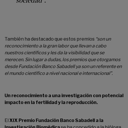
sociedad
”
.
También ha destacado que estos premios
“
son un
reconocimiento a la gran labor que llevan a cabo
nuestros científicos y les da la visibilidad que se
merecen.
Sin lugar a dudas
, los premios que otorgamos
desde Fundación Banco Sabadell ya son un referente en
el mundo científico a nivel nacional e internacional”.
Un
reconocimiento a una
investigación
con potencial
impacto en
la fertilidad
y la reproducción.
El
XIX Premio Fundación Banco Sabadell a la
Investigación Biomédica
se ha concedido
a la bióloga