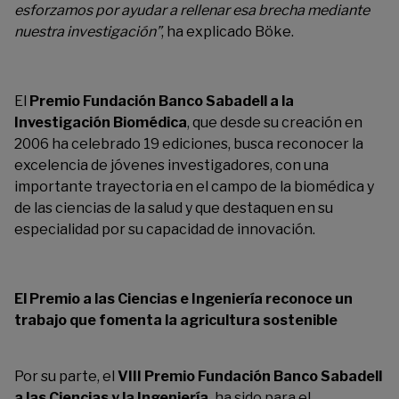
esforzamos por ayudar a rellenar esa brecha mediante
nuestra investigación”
,
ha explicado
Böke
.
El
Premio Fundación Banco Sabadell a la
Investigación Biomédica
,
que desde su creación en
2
006 ha celebrado 19 ediciones, busca
reconocer la
excelencia de jóvenes investigadores, con una
importante trayectoria en el campo de la
biomédica y
de las ciencias de la salud y que destaquen en su
especialidad por su capacidad de innovación.
El Premio a las Ciencias e Ingeniería
reconoce un
trabajo que
fomenta la agricultura sostenible
Por su parte, el
VIII Premio Fundación Banco Sabadell
a las Ciencias y la Ingeniería,
ha sido para
el