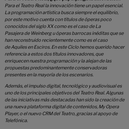
Para el Teatro Real la innovación tiene un papel esencial.
La programación artística busca siempre el equilibrio,
por este motivo cuenta con títulos de óperas poco
conocidos del siglo XX como es el caso de La
Pasajera de Weinberg u óperas barrocas inéditas que se
han reconstruido recientemente como es el caso
de Aquiles en Esciros. En este Ciclo hemos querido hacer
referencia a estos dos títulos innovadores, que
enriquecen nuestra programación y la alejan de las
propuestas predominantemente conservadoras
presentes en la mayoría de los escenarios.
Además
,
el impulso digital, tecnológico y audiovisual
es
uno de los principales objetivos del Teatro Real. Algunas
de las iniciativas más destacadas han sido la creación de
una nueva plataforma digital de contenidos, My Opera
Player, o el nuevo CRM del Teatro, gracias al apoyo de
Telefónica.