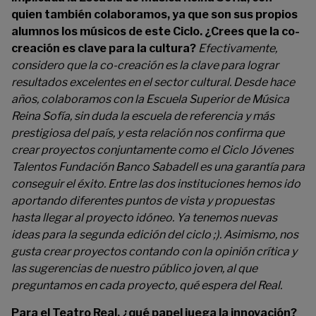
quien también colaboramos, ya que son sus propios
alumnos los músicos de este Ciclo. ¿Crees que la co-
creación es clave para la cultura?
Efectivamente,
considero que la co-creación es la clave para lograr
resultados excelentes en el sector cultural. Desde hace
años, colaboramos con la Escuela Superior de Música
Reina Sofía, sin duda la escuela de referencia y más
prestigiosa del país, y esta relación nos confirma que
crear proyectos conjuntamente como el Ciclo Jóvenes
Talentos Fundación Banco Sabadell es una garantía para
conseguir el éxito. Entre las dos instituciones hemos ido
aportando diferentes puntos de vista y propuestas
hasta llegar al proyecto idóneo. Ya tenemos nuevas
ideas para la segunda edición del ciclo ;). Asimismo, nos
gusta crear proyectos contando con la opinión crítica y
las sugerencias de nuestro público joven, al que
preguntamos en cada proyecto, qué espera del Real.
Para el Teatro Real, ¿qué papel juega la innovación?