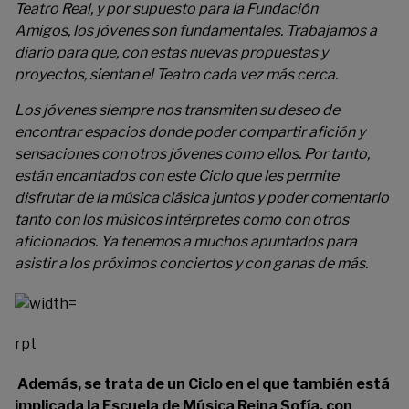
Teatro Real, y por supuesto para la Fundación
Amigos, los jóvenes son fundamentales. Trabajamos a
diario para que, con estas nuevas propuestas y
proyectos, sientan el Teatro cada vez más cerca.
Los jóvenes siempre nos transmiten su deseo de
encontrar espacios donde poder compartir afición y
sensaciones con otros jóvenes como ellos. Por tanto,
están encantados con este Ciclo que les permite
disfrutar de la música clásica juntos y poder comentarlo
tanto con los músicos intérpretes como con otros
aficionados. Ya tenemos a muchos apuntados para
asistir a los próximos conciertos y con ganas de más.
rpt
Además, se trata de un Ciclo en el que también está
implicada la Escuela de Música Reina Sofía, con