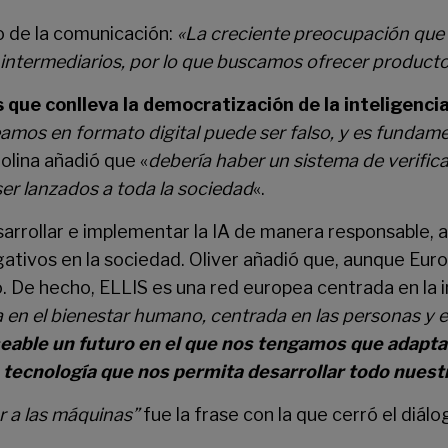
o de la comunicación:
«La creciente preocupación que 
o intermediarios, por lo que buscamos ofrecer product
 que conlleva la democratización de la inteligencia 
veamos en formato digital puede ser falso, y es fundam
olina añadió que «
debería haber un sistema de verificac
er lanzados a toda la sociedad
«.
sarrollar e implementar la IA de manera responsable, 
tivos en la sociedad. Oliver añadió que, aunque Europa
 De hecho, ELLIS es una red europea centrada en la in
 en el bienestar humano, centrada en las personas y 
eable un futuro en el que nos tengamos que adaptar
a tecnología que nos permita desarrollar todo nuest
r a las máquinas”
fue la frase con la que cerró el diál