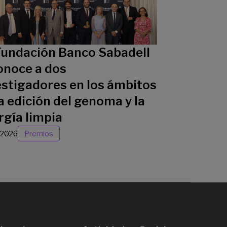
Fundación Banco Sabadell
onoce a dos
estigadores en los ámbitos
a edición del genoma y la
rgía limpia
/2026
Premios