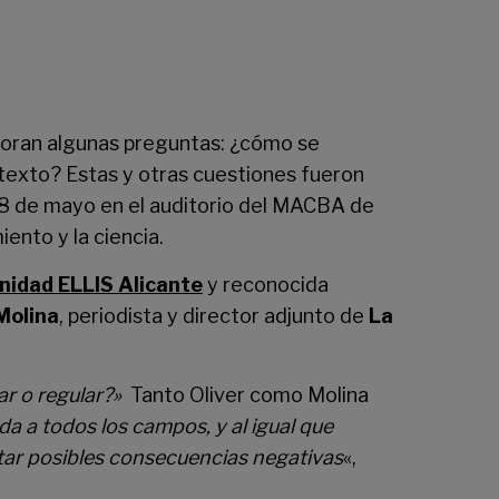
afloran algunas preguntas: ¿cómo se
ntexto? Estas y otras cuestiones fueron
8 de mayo en el auditorio del MACBA de
ento y la ciencia.
nidad ELLIS Alicante
y reconocida
Molina
, periodista y director adjunto de
La
r o regular?»
Tanto Oliver como Molina
 a todos los campos, y al igual que
itar posibles consecuencias negativas
«,