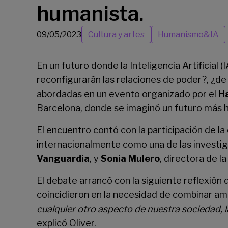
humanista.
09/05/2023
Cultura y artes
Humanismo&IA
En un futuro donde la Inteligencia Artificia
reconfigurarán las relaciones de poder?, ¿de
abordadas en un evento organizado por el
Ha
Barcelona, donde se imaginó un futuro más hum
El encuentro contó con la participación de l
internacionalmente como una de las investi
Vanguardia
, y
Sonia Mulero
, directora de l
El debate arrancó con la siguiente reflexión
coincidieron en la necesidad de combinar a
cualquier otro aspecto de nuestra sociedad, 
explicó Oliver.