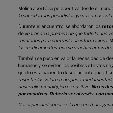
Molina aportó su perspectiva desde el mund
la sociedad, los periodistas ya no somos sol
Durante el encuentro, se abordaron los
retos
de
«partir de la premisa de que todo lo que 
reputados para contrastar la información».
M
los medicamentos, que se prueban antes de s
También se puso en valor la necesidad de de
humanos y se eviten los posibles efectos nega
que lo está haciendo desde un enfoque ético.
respetar los valores europeos, fundamentada
desarrollo tecnológico es positivo.
No es des
por nosotros. Debería ser al revés, con un
“La capacidad crítica es lo que nos hará gana