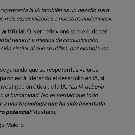
representa la IA también es un desafío para
os más especializados a nuestras audiencias».
artificial
. Oliver reflexionó sobre el deber
ental recurrir a medios de comunicación
ión similar al que se utiliza, por ejemplo, en
asegurando que se respeten los valores
 no está liderando el desarrollo en IA, sí
vestigación ética de la IA.
“La IA debería
en la humanidad. No es verdad que todo
 a una tecnología que ha sido inventada
ro potencial”
destacó.
ogo Mulero