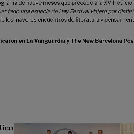
rograma de nueve meses que precede a la XVIII edición
ntado una especie de Hay Festival viajero por distint
 de los mayores encuentros de literatura y pensamient
licaron en
La Vanguardia
y
The New Barcelona
Pos
tico