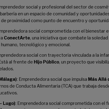
Emprendedor social y profesional del sector de cosmé
barbería en un espacio de comunidad y oportunidades
 de proximidad como punto de encuentro y oportunid
Emprendedora social comprometida con el bienestar e
ra
ConectArte
, una iniciativa que combate la soled
humano, tecnológico y emocional.
mprendedora social con trayectoria vinculada a la infa
 Está al frente de
Hijo Público
, un proyecto que visibil
elados.
(Málaga)
: Emprendedora social que impulsa
Más Allá 
rnos de Conducta Alimentaria (TCA) que trabaja desd
ucativos.
– Lugo)
: Emprendedora social comprometida con el fut