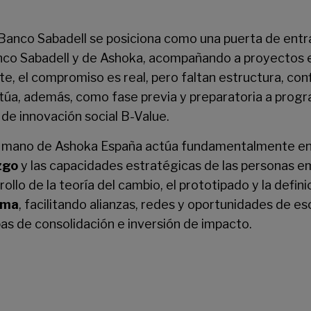
anco Sabadell se posiciona como una puerta de entr
nco Sabadell y de Ashoka, acompañando a proyectos 
ste, el compromiso es real, pero faltan estructura, co
túa, además, como fase previa y preparatoria a progr
e innovación social B-Value.
la mano de Ashoka España actúa fundamentalmente en t
zgo
y las capacidades estratégicas de las personas 
ollo de la teoría del cambio, el prototipado y la defini
ema
, facilitando alianzas, redes y oportunidades de e
as de consolidación e inversión de impacto.