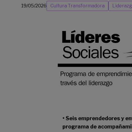
19/05/2026
Cultura Transformadora
Lideraz
• Seis emprendedores y em
programa de acompañamient