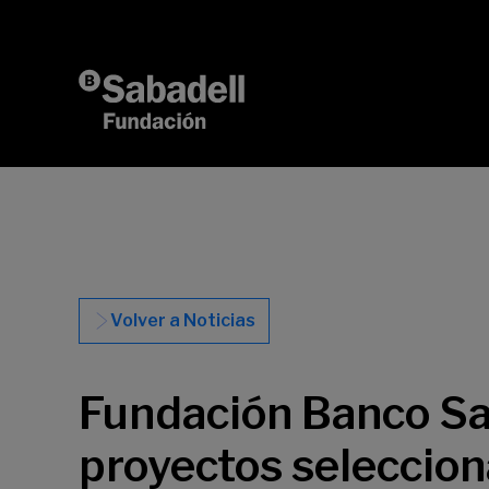
Saltar al contenido
Volver a Noticias
Fundación Banco Sa
proyectos seleccion