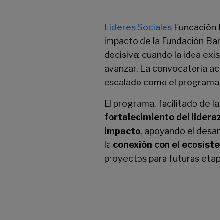
Líderes Sociales
Fundación B
impacto de la Fundación Ba
decisiva: cuando la idea exi
avanzar. La convocatoria ac
escalado como el programa d
El programa, facilitado de 
fortalecimiento del lidera
impacto
, apoyando el desarr
la
conexión con el ecosist
proyectos para futuras etap