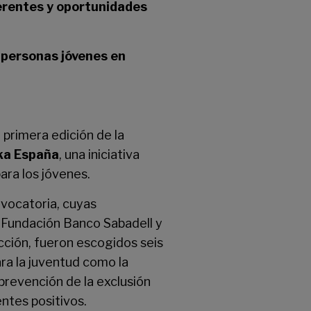
erentes y oportunidades
s personas jóvenes en
 primera edición de la
ka España
, una iniciativa
ara los jóvenes.
vocatoria, cuyas
, Fundación Banco Sabadell y
cción, fueron escogidos seis
ra la juventud como la
 prevención de la exclusión
entes positivos.