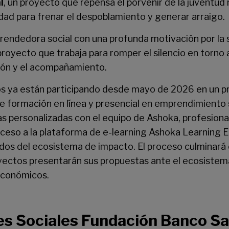
l
, un proyecto que repensa el porvenir de la juventud
idad para frenar el despoblamiento y generar arraigo.
rendedora social con una profunda motivación por la sa
 proyecto que trabaja para romper el silencio en torno a
ación y el acompañamiento.
s ya están participando desde mayo de 2026 en un p
formación en línea y presencial en emprendimiento s
s personalizadas con el equipo de Ashoka, profesiona
cceso a la plataforma de e-learning Ashoka Learning
ados del ecosistema de impacto. El proceso culminar
yectos presentarán sus propuestas ante el ecosistema
económicos.
s Sociales Fundación Banco Sa