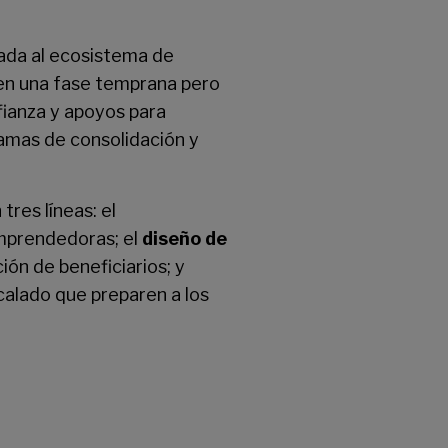
ada al ecosistema de
en una fase temprana pero
nfianza y apoyos para
amas de consolidación y
res líneas: el
emprendedoras; el
diseño de
ción de beneficiarios; y
scalado que preparen a los