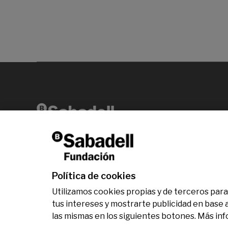
Av. Diagonal, 456 2ª planta 08006 Barcelona
T +34 938 826 960
Política de cookies
Utilizamos cookies propias y de terceros para 
tus intereses y mostrarte publicidad en base 
las mismas en los siguientes botones. Más in