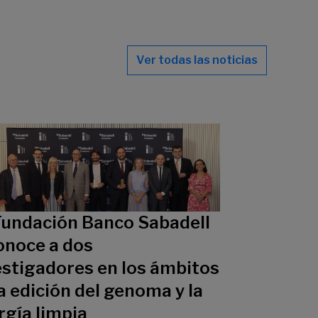
Ver todas las noticias
Fundación Banco Sabadell
onoce a dos
estigadores en los ámbitos
a edición del genoma y la
rgía limpia