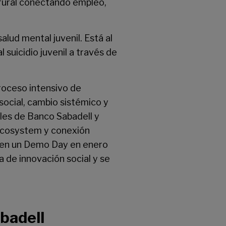
 rural conectando empleo,
lud mental juvenil. Está al
l suicidio juvenil a través de
roceso intensivo de
ocial, cambio sistémico y
les de Banco Sabadell y
 Ecosystem y conexión
á en un Demo Day en enero
 de innovación social y se
badell