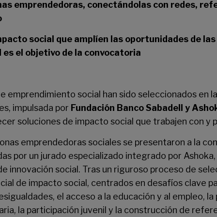
nas emprendedoras, conectándolas con redes, ref
o
mpacto social que amplíen las oportunidades de la
 es el objetivo de la convocatoria
de emprendimiento social han sido seleccionados en la
es, impulsada por
Fundación Banco Sabadell y Asho
ecer soluciones de impacto social que trabajen con y p
onas emprendedoras sociales se presentaron a la con
as por un jurado especializado integrado por Ashoka
e innovación social. Tras un riguroso proceso de sele
cial de impacto social, centrados en desafíos clave pa
desigualdades, el acceso a la educación y al empleo, la
aria, la participación juvenil y la construcción de refer