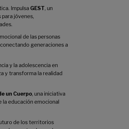
tica. Impulsa
GEST
, un
 para jóvenes,
ades.
mocional de las personas
ad conectando generaciones a
ncia y la adolescencia en
iza y transforma la realidad
de un Cuerpo
, una iniciativa
e la educación emocional
uro de los territorios