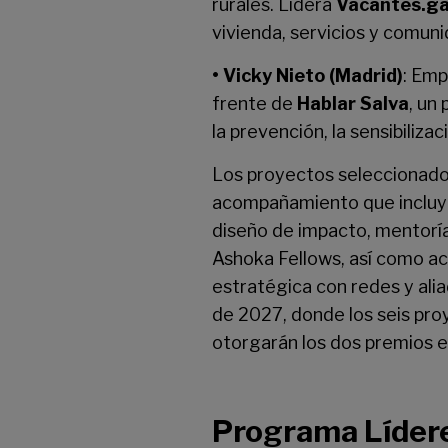
rurales. Lidera
Vacantes.ga
vivienda, servicios y comun
• Vicky Nieto (Madrid)
: Emp
frente de
Hablar Salva
, un
la prevención, la sensibiliz
Los proyectos seleccionado
acompañamiento que incluye 
diseño de impacto, mentoría
Ashoka Fellows, así como a
estratégica con redes y ali
de 2027, donde los seis pro
otorgarán los dos premios 
Programa Lídere