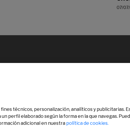
07/07
fines técnicos, personalización, analíticos y publicitarias.
a un perfil elaborado según la forma en la que navegas. Pue
formación adicional en nuestra
política de cookies.