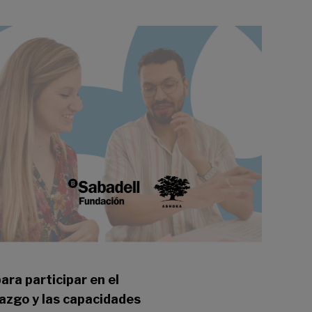
ra participar en el
azgo y las capacidades