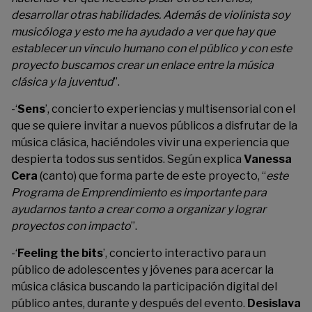
desarrollar otras habilidades. Además de violinista soy
musicóloga y esto me ha ayudado a ver que hay que
establecer un vínculo humano con el público y con este
proyecto buscamos crear un enlace entre la música
clásica y la juventud
”.
-‘
Sens
’, concierto experiencias y multisensorial con el
que se quiere invitar a nuevos públicos a disfrutar de la
música clásica, haciéndoles vivir una experiencia que
despierta todos sus sentidos. Según explica
Vanessa
Cera
(canto) que forma parte de este proyecto, “
este
Programa de Emprendimiento es importante para
ayudarnos tanto a crear como a organizar y lograr
proyectos con impacto
”.
-‘
Feeling the bits
’, concierto interactivo para un
público de adolescentes y jóvenes para acercar la
música clásica buscando la participación digital del
público antes, durante y después del evento.
Desislava