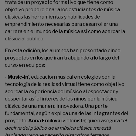
trata de un proyecto formativo que tiene como
objetivo proporcionar a los estudiantes de música
clásicas las herramientas y habilidades de
emprendimiento necesarias para desarrollar una
carrera en el mundo de la música así como acercar la
clásica al público.
En esta edición, los alumnos han presentado cinco
proyectos en los que irán trabajando a lo largo del
curso en equipos:
-‘
Music-in
’, educación musical en colegios con la
tecnología de la realidad virtual tiene como objetivo
acercar la experiencia del músico al espectador y
despertar así el interés de los niños por la música
clásica de una manera innovadora. Una parte
fundamental, según explica una de las integrantes del
proyecto,
Anna Emilova
(violonista) quien asegura “
el
declive del público de la música clásica me está
haciendo ver que necesito pisar otros terrenos,