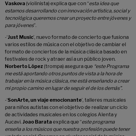
Vaskova
(violinista) explica que con “
esta idea que
estamos desarrollando con innovación artística, social y
tecnológica queremos crear un proyecto entre jóvenes y
para jóvenes
”.
-‘
Just Music
’, nuevo formato de concierto que fusiona
varios estilos de música con el objetivo de cambiar el
formato de conciertos de la música clásica basado en
festivales de rock y atraer así a un público joven.
Norberto López
(trompa) asegura que
“este Programa
me está aportando otros puntos de vista a la hora de
trabajar en la música clásica, me está enseñando a crear
mi propio camino en lugar de seguir el de los demás”.
-‘
SonArte, un viaje emocionante
’, talleres musicales
para niños autistas con el objetivo de realizar un ciclo
de actividades musicales en los colegios Alenta y
Aucavi.
Joao Barata
explica que “
este programa
enseña a los músicos que nuestra profesión puede tener