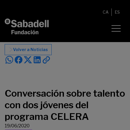
Saltar al contenido
CA
ES
Volver a Noticias
Conversación sobre talento
con dos jóvenes del
programa CELERA
19/06/2020