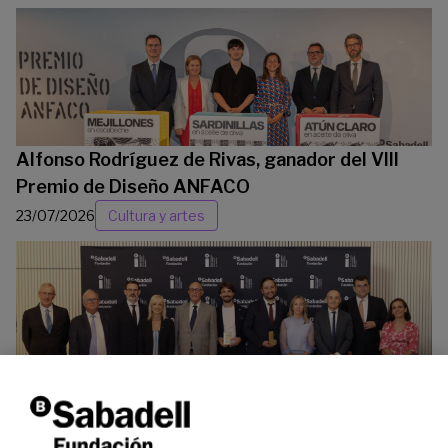
Alfonso Rodríguez de Rivas, ganador del VIII
Premio de Diseño ANFACO
23/07/2026
Cultura y artes
La Fundación Banco Sabadell reconoce a dos
investigadores en los ámbitos de la edición del