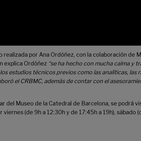
o realizada por Ana Ordóñez, con la colaboración de 
ún explica Ordóñez
“se ha hecho con mucha calma y tra
 estudios técnicos previos como las analíticas, las ra
olaboró el CRBMC, además de contar con el asesoramie
lar del Museo de la Catedral de Barcelona, se podrá vi
r viernes (de 9h a 12:30h y de 17:45h a 19h), sábado 