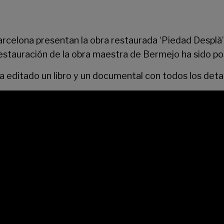
arcelona presentan la obra restaurada ‘Piedad Despl
estauración de la obra maestra de Bermejo ha sido po
 editado un libro y un documental con todos los detall