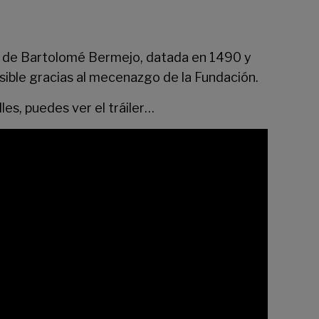
à’ de Bartolomé Bermejo, datada en 1490 y
sible gracias al mecenazgo de la Fundación.
es, puedes ver el tráiler…