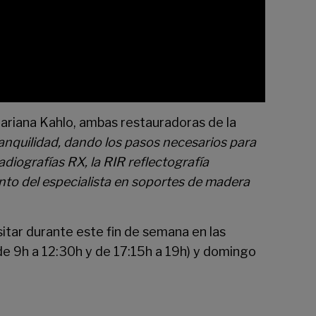
Mariana Kahlo, ambas restauradoras de la
nquilidad, dando los pasos necesarios para
diografías RX, la RIR reflectografía
nto del especialista en soportes de madera
sitar durante este fin de semana en las
(de 9h a 12:30h y de 17:15h a 19h) y domingo