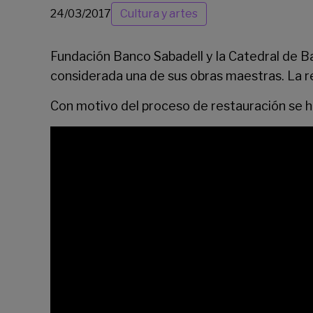
24/03/2017
Cultura y artes
Fundación Banco Sabadell y la Catedral de B
considerada una de sus obras maestras. La r
Con motivo del proceso de restauración se ha