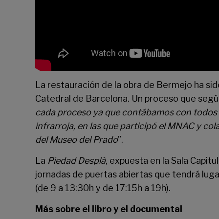
La restauración de la obra de Bermejo ha sid
Catedral de Barcelona. Un proceso que seg
cada proceso ya que contábamos con todos los
infrarroja, en las que participó el MNAC y c
del Museo del Prado
”.
La
Piedad Desplà
, expuesta en la Sala Capitu
jornadas de puertas abiertas que tendrá luga
(de 9 a 13:30h y de 17:15h a 19h).
Más sobre el libro y el documental