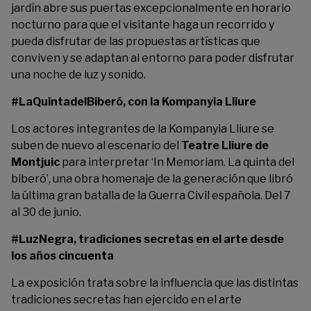
jardín abre sus puertas excepcionalmente en horario
nocturno para que el visitante haga un recorrido y
pueda disfrutar de las propuestas artísticas que
conviven y se adaptan al entorno para poder disfrutar
una noche de luz y sonido.
#LaQuintadelBiberó, con la Kompanyia Lliure
Los actores integrantes de la Kompanyia Lliure se
suben de nuevo al escenario del
Teatre Lliure de
Montjuic
para interpretar ‘In Memoriam. La quinta del
biberó’, una obra homenaje de la generación que libró
la última gran batalla de la Guerra Civil española. Del 7
al 30 de junio.
#LuzNegra, tradiciones secretas en el arte desde
los años cincuenta
La exposición trata sobre la influencia que las distintas
tradiciones secretas han ejercido en el arte