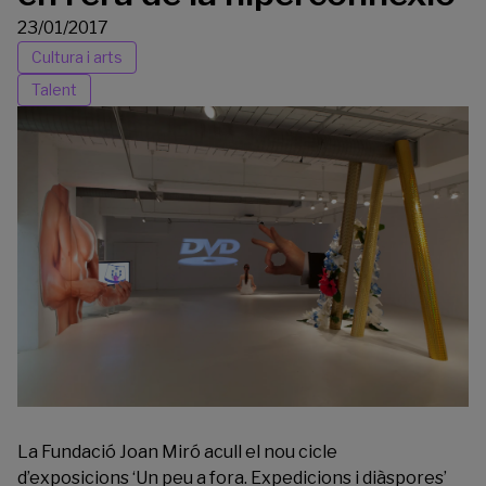
23/01/2017
Cultura i arts
Talent
La
Fundació Joan Miró
acull el nou cicle
d’exposicions ‘Un peu a fora. Expedicions i diàspores’