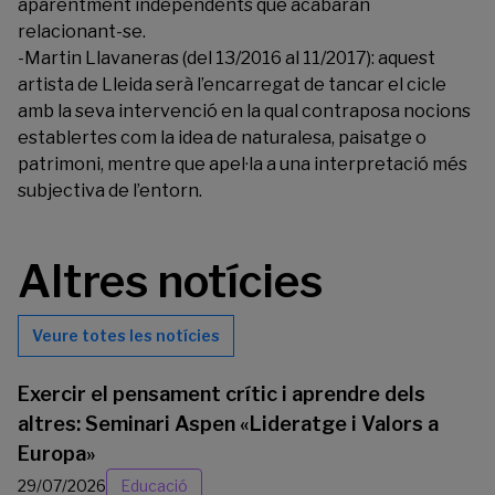
aparentment independents que acabaran
relacionant-se.
-Martin Llavaneras (del 13/2016 al 11/2017): aquest
artista de Lleida serà l’encarregat de tancar el cicle
amb la seva intervenció en la qual contraposa nocions
establertes com la idea de naturalesa, paisatge o
patrimoni, mentre que apel·la a una interpretació més
subjectiva de l’entorn.
Altres notícies
Veure totes les notícies
Exercir el pensament crític i aprendre dels
altres: Seminari Aspen «Lideratge i Valors a
Europa»
29/07/2026
Educació