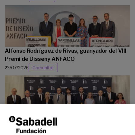
Alfonso Rodríguez de Rivas, guanyador del VIII
Premi de Disseny ANFACO
23/07/2026
Comunitat
La Fundació Banc Sabadell reconeix a dos
investigadors en els àmbits de l’edició del