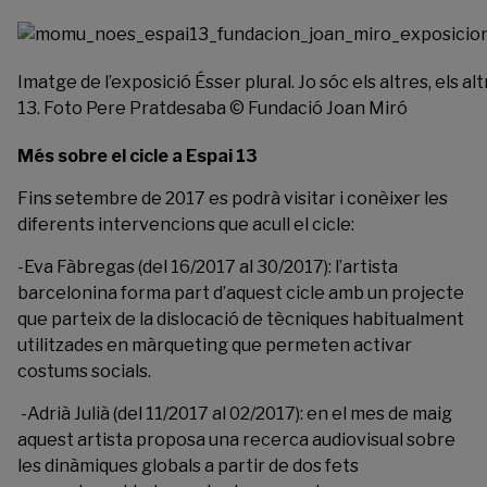
Imatge de l’exposició Ésser plural. Jo sóc els altres, els 
13. Foto Pere Pratdesaba © Fundació Joan Miró
Més sobre el cicle a Espai 13
Fins setembre de 2017 es podrà visitar i conèixer les
diferents intervencions que acull el cicle:
-Eva Fàbregas (del 16/2017 al 30/2017): l’artista
barcelonina forma part d’aquest cicle amb un projecte
que parteix de la dislocació de tècniques habitualment
utilitzades en màrqueting que permeten activar
costums socials.
-Adrià Julià (del 11/2017 al 02/2017): en el mes de maig
aquest artista proposa una recerca audiovisual sobre
les dinàmiques globals a partir de dos fets