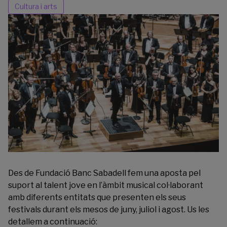
Cultura i arts
Des de Fundació Banc Sabadell fem una aposta pel
suport al talent jove en l’àmbit musical col·laborant
amb diferents entitats que presenten els seus
festivals durant els mesos de juny, juliol i agost. Us les
detallem a continuació: