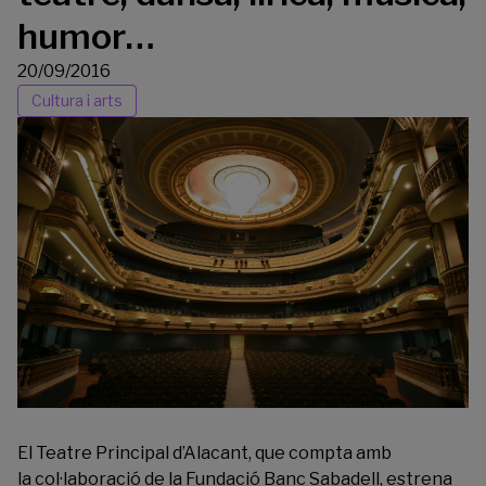
humor…
20/09/2016
Cultura i arts
El
Teatre Principal d’Alacant
, que compta amb
la col·laboració de la Fundació Banc Sabadell, estrena