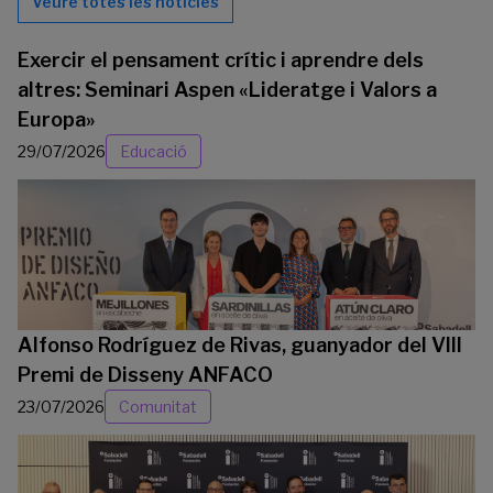
Veure totes les notícies
Exercir el pensament crític i aprendre dels
altres: Seminari Aspen «Lideratge i Valors a
Europa»
29/07/2026
Educació
Alfonso Rodríguez de Rivas, guanyador del VIII
Premi de Disseny ANFACO
23/07/2026
Comunitat