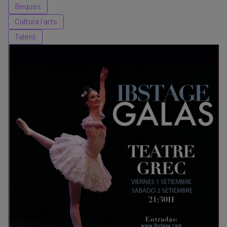
Beques
Cultura i arts
Talent