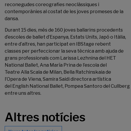
reconegudes coreografies neoclàssiques i
contemporànies al costat de les joves promeses de la
dansa.
Durant 15 dies, més de 160 joves ballarins procedents
d’escoles de ballet d’Espanya, Estats Units, Japó o Itàlia,
entre d’altres, han participat en IBStage rebent
classes per perfeccionar la seva tècnica amb ajuda de
grans professionals com Larissa Lezhnina del HET
National Ballet, Ana María Prina de l’escola del
Teatre Alla Scala de Milan, Bella Ratchinskaia de
l’Opera de Viena, Samira Saidi directora artística
del English National Ballet, Pompea Santoro del Cullberg 
entre uns altres.
Altres notícies