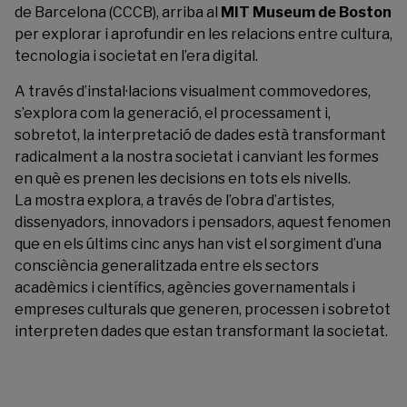
de Barcelona (CCCB), arriba al
MIT Museum de Boston
per explorar i aprofundir en les relacions entre cultura,
tecnologia i societat en l’era digital.
A través d’instal·lacions visualment commovedores,
s’explora com la generació, el processament i,
sobretot, la interpretació de dades està transformant
radicalment a la nostra societat i canviant les formes
en què es prenen les decisions en tots els nivells.
La mostra explora, a través de l’obra d’artistes,
dissenyadors, innovadors i pensadors, aquest fenomen
que en els últims cinc anys han vist el sorgiment d’una
consciència generalitzada entre els sectors
acadèmics i científics, agències governamentals i
empreses culturals que generen, processen i sobretot
interpreten dades que estan transformant la societat.