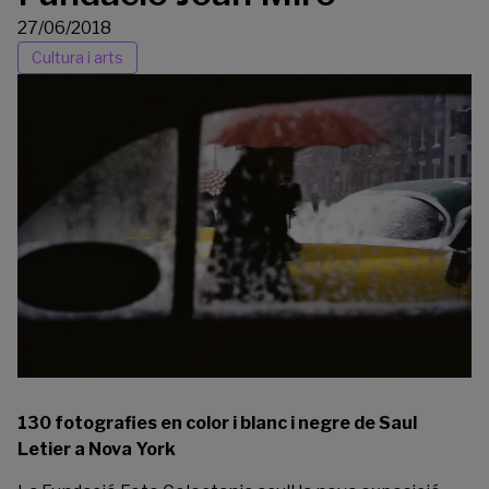
27/06/2018
Cultura i arts
130 fotografies en color i blanc i negre de Saul
Letier a Nova York