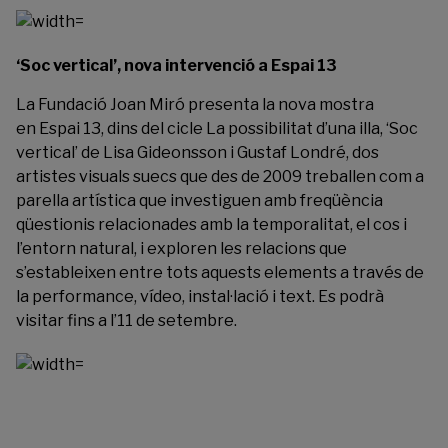
‘Soc vertical’, nova intervenció a Espai 13
La
Fundació Joan Miró
presenta la nova mostra
en Espai 13, dins del cicle La possibilitat d’una illa, ‘Soc
vertical’ de Lisa Gideonsson i Gustaf Londré, dos
artistes visuals suecs que des de 2009 treballen com a
parella artística que investiguen amb freqüència
qüestionis relacionades amb la temporalitat, el cos i
l’entorn natural, i exploren les relacions que
s’estableixen entre tots aquests elements a través de
la performance, vídeo, instal·lació i text. Es podrà
visitar fins a l’11 de setembre.