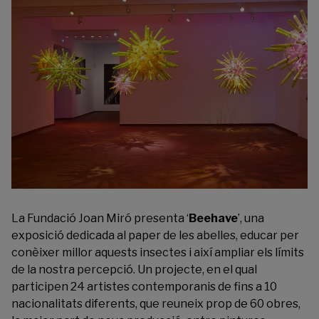
La Fundació Joan Miró presenta ‘
Beehave
’, una
exposició dedicada al paper de les abelles, educar per
conèixer millor aquests insectes i així ampliar els límits
de la nostra percepció. Un projecte, en el qual
participen 24 artistes contemporanis de fins a 10
nacionalitats diferents, que reuneix prop de 60 obres,