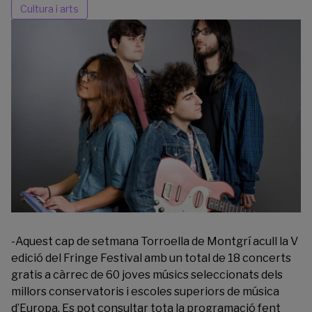
Cultura i arts
-Aquest cap de setmana Torroella de Montgrí acull la V
edició del Fringe Festival amb un total de 18 concerts
gratis a càrrec de 60 joves músics seleccionats dels
millors conservatoris i escoles superiors de música
d’Europa. Es pot consultar tota la programació fent