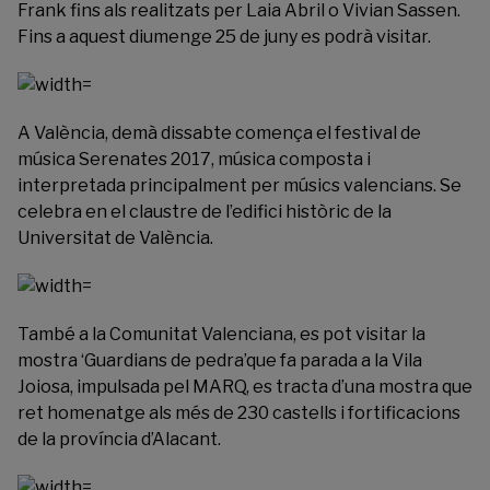
Frank fins als realitzats per Laia Abril o Vivian Sassen.
Fins a aquest diumenge 25 de juny es podrà visitar.
A València, demà dissabte comença el festival de
música
Serenates 2017
, música composta i
interpretada principalment per músics valencians. Se
celebra en el claustre de l’edifici històric de la
Universitat de València.
També a la Comunitat Valenciana, es pot visitar la
mostra ‘Guardians de pedra’que fa parada a la Vila
Joiosa, impulsada pel
MARQ
, es tracta d’una mostra que
ret homenatge als més de 230 castells i fortificacions
de la província d’Alacant.