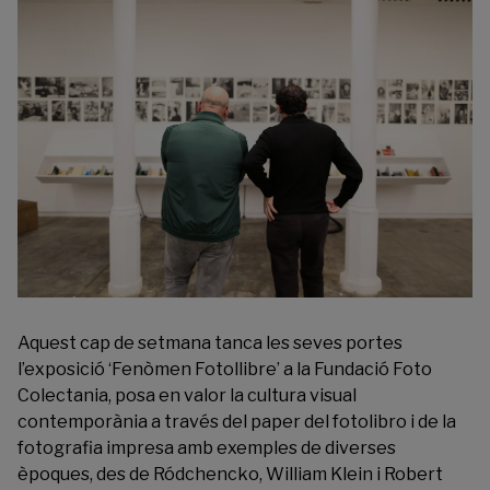
Aquest cap de setmana tanca les seves portes
l’exposició ‘Fenòmen Fotollibre’ a la
Fundació Foto
Colectania
, posa en valor la cultura visual
contemporània a través del paper del fotolibro i de la
fotografia impresa amb exemples de diverses
èpoques, des de Ródchencko, William Klein i Robert