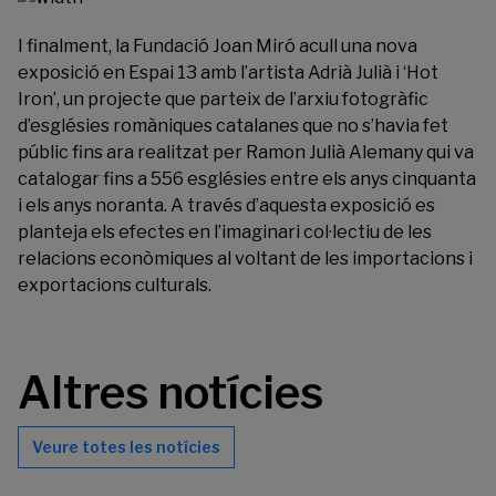
I finalment, la Fundació Joan Miró acull una nova
exposició en Espai 13 amb l’artista Adrià Julià i ‘
Hot
Iron
’, un projecte que parteix de l’arxiu fotogràfic
d’esglésies romàniques catalanes que no s’havia fet
públic fins ara realitzat per Ramon Julià Alemany qui va
catalogar fins a 556 esglésies entre els anys cinquanta
i els anys noranta. A través d’aquesta exposició es
planteja els efectes en l’imaginari col·lectiu de les
relacions econòmiques al voltant de les importacions i
exportacions culturals.
Altres notícies
Veure totes les notícies