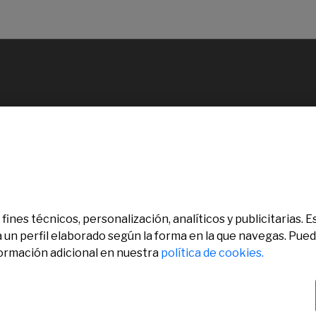
fines técnicos, personalización, analíticos y publicitarias.
a un perfil elaborado según la forma en la que navegas. Pue
formación adicional en nuestra
política de cookies.
chos reservados