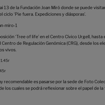
ai 13 de la
Fundación Joan Miró
donde se puede visitar 
 ciclo ‘Pie fuera. Expediciones y diásporas’.
sición ‘Tree of life’ en el
Centro Cívico Urgell
, hasta
del Centro de Regulación Genómica (CRG), desde los 
os vivos.
45r
 muy recomendable es pasarse por la sede de
Foto Cole
e los cuales se podrá reflexionar sobre el papel de la 