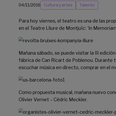
04/11/2016
Cultura y artes
Talento
Para hoy viernes, el teatro es una de las pro
en el
Teatre Lliure
de Montjuïc: ‘In Memoriam. 
Mañana sábado, se puede visitar la III edición 
fábrica de Can Ricart de Poblenou. Durante to
escuchar música en directo, comprar en el 
Como propuesta musical, mañana nuevo concie
Olivier Vernet – Cédric Meckler.