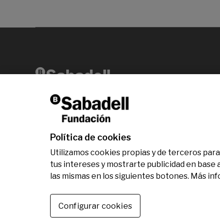
Av. Diagonal, 456 2ª planta 08006 Barcelona
T +34 938 826 960
Política de cookies
Utilizamos cookies propias y de terceros para 
tus intereses y mostrarte publicidad en base 
las mismas en los siguientes botones. Más in
© Fundación Banco Sabadell 2024 todos los dere
Configurar cookies