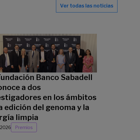
Ver todas las noticias
Fundación Banco Sabadell
onoce a dos
estigadores en los ámbitos
a edición del genoma y la
rgía limpia
/2026
Premios