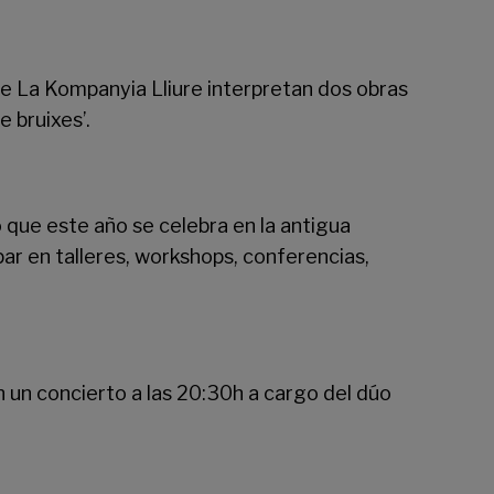
 de La Kompanyia Lliure interpretan dos obras
e bruixes’.
co que este año se celebra en la antigua
par en talleres, workshops, conferencias,
 un concierto a las 20:30h a cargo del dúo