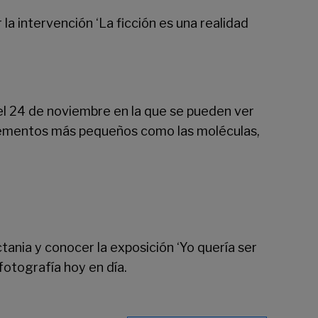
la intervención ‘La ficción es una realidad
 el 24 de noviembre en la que se pueden ver
elementos más pequeños como las moléculas,
ctania
y conocer la exposición ‘Yo quería ser
fotografía hoy en día.