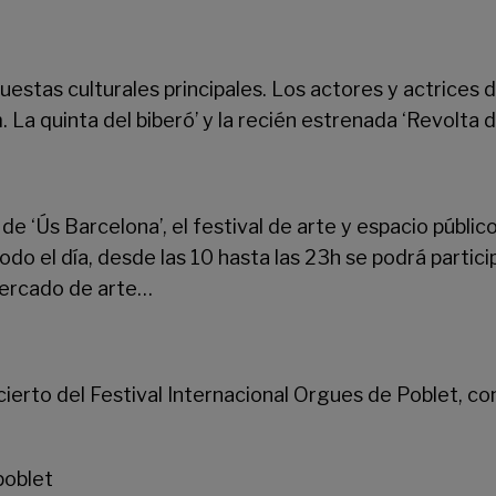
puestas culturales principales. Los actores y actrices
La quinta del biberó’ y la recién estrenada ‘Revolta d
de ‘
Ús Barcelona
’, el festival de arte y espacio públi
do el día, desde las 10 hasta las 23h se podrá partici
mercado de arte…
rto del Festival Internacional Orgues de Poblet, con