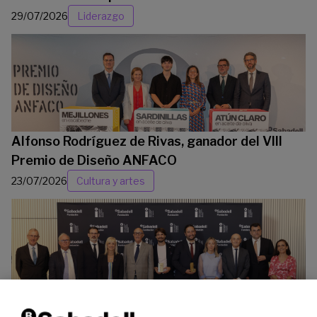
29/07/2026
Liderazgo
Alfonso Rodríguez de Rivas, ganador del VIII
Premio de Diseño ANFACO
23/07/2026
Cultura y artes
La Fundación Banco Sabadell reconoce a dos