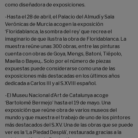
como diseñadora de exposiciones.
-Hasta el 28 de abril, el Palacio del Almudí y Sala
Verónicas de Murcia acogen la exposición
‘
Floridablanca, la sombra del rey
’ que recrea el
imaginario de que ilustra la obra de Floridablanca. La
muestra reúne unas 300 obras, entre las pinturas
cuenta con obras de Goya, Mengs, Batoni, Tiépolo,
Maella o Bayeu,.. Solo por el número de piezas
expuestas puede considerarse como una de las
exposiciones más destacadas en los últimos años
dedicada a Carlos III y al S.XVIII español.
-El Museu Nacional d’Art de Catalunya acoge
‘
Bartolomé Bermejo
’ hasta el 19 de mayo. Una
exposición que reúne obra de varios museos del
mundo y que muestra el trabajo de uno de los pintores
más destacados del S.XV. Una de las obras que se puede
ver es la ‘La Piedad Desplá’, restaurada gracias a la