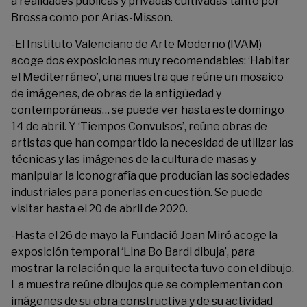
a realidades públicas y privadas cultivadas tanto por
Brossa como por Arias-Misson.
-El Instituto Valenciano de Arte Moderno (IVAM)
acoge dos exposiciones muy recomendables: ‘
Habitar
el Mediterráneo
’, una muestra que reúne un mosaico
de imágenes, de obras de la antigüedad y
contemporáneas… se puede ver hasta este domingo
14 de abril. Y ‘
Tiempos Convulsos
’, reúne obras de
artistas que han compartido la necesidad de utilizar las
técnicas y las imágenes de la cultura de masas y
manipular la iconografía que producían las sociedades
industriales para ponerlas en cuestión. Se puede
visitar hasta el 20 de abril de 2020.
-Hasta el 26 de mayo la Fundació Joan Miró acoge la
exposición temporal ‘
Lina Bo Bardi dibuja
’, para
mostrar la relación que la arquitecta tuvo con el dibujo.
La muestra reúne dibujos que se complementan con
imágenes de su obra constructiva y de su actividad