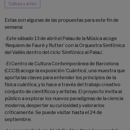
Cultura y artes
Estas son algunas de las propuestas para este fin de
semana:
-Este sábado 13 de abril el Palau de la Música acoge
‘
Requiem de Fauré y Rutter
’ con la Orquestra Simfònica
del Vallès dentro del ciclo ‘Simfònics al Palau’.
-El Centro de Cultura Contemporánea de Barcelona
(CCCB) acoge la exposición
‘
Cuántica
’
, una muestra que
aporta las claves para entender los principios de la
física cuántica, y lo hace a través del trabajo creativo
conjunto de científicos y artistas. El proyecto invita al
público a explorar los nuevos paradigmas de la ciencia
moderna, despertar su curiosidad y valorarlos
críticamente. Se puede visitar hasta el 24 de
septiembre.