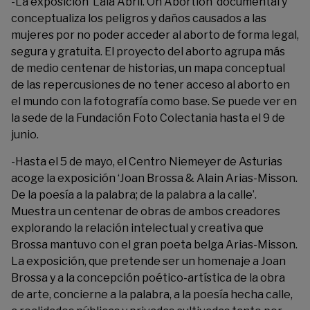
-La exposición
‘Laia Abril. On Abortion’
documental y
conceptualiza los peligros y daños causados a las
mujeres por no poder acceder al aborto de forma legal,
segura y gratuita. El proyecto del aborto agrupa más
de medio centenar de historias, un mapa conceptual
de las repercusiones de no tener acceso al aborto en
el mundo con la fotografía como base. Se puede ver en
la sede de la Fundación Foto Colectania hasta el 9 de
junio.
-Hasta el 5 de mayo, el Centro Niemeyer de Asturias
acoge la exposición ‘
Joan Brossa & Alain Arias-Misson.
De la poesía a la palabra; de la palabra a la calle
’.
Muestra un centenar de obras de ambos creadores
explorando la relación intelectual y creativa que
Brossa mantuvo con el gran poeta belga Arias-Misson.
La exposición, que pretende ser un homenaje a Joan
Brossa y a la concepción poético-artística de la obra
de arte, concierne a la palabra, a la poesía hecha calle,