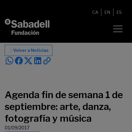
Saltar al contenido
CA
EN
ES
Volver a Noticias
Agenda fin de semana 1 de
septiembre: arte, danza,
fotografía y música
01/09/2017