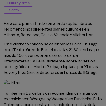
Cultura y artes
Talento
Para este primer fin de semana de septiembre os
recomendamos diferentes planes culturales en
Alicante, Barcelona, Galicia, Valencia y Vilabertran.
Este viernes y sábado, se celebran las Galas
IBStage
en el Teatre Grec de Barcelona a las 21:30h en las que
más de 100 jóvenes promesas de la danza
interpretarán ‘La Bella Durmiente’ sobre la versión
coreográfica de Marius Petipa, adaptada por Xiomara
Reyes y Elías García, directores artísticos de IBStage.
También en Barcelona os recomendamos visitar dos
exposiciones: ‘Weegee by Weegee’ en
Fundación Foto
Colectania
, que muestra el trabajo del cronista de la