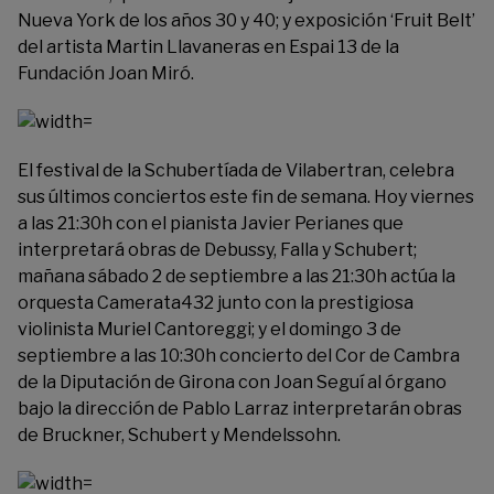
Nueva York de los años 30 y 40; y exposición ‘Fruit Belt’
del artista
Martin Llavaneras
en Espai 13 de la
Fundación Joan Miró
.
El festival de la
Schubertíada de Vilabertran
, celebra
sus últimos conciertos este fin de semana. Hoy viernes
a las 21:30h con el pianista Javier Perianes que
interpretará obras de Debussy, Falla y Schubert;
mañana sábado 2 de septiembre a las 21:30h actúa la
orquesta Camerata432 junto con la prestigiosa
violinista Muriel Cantoreggi; y el domingo 3 de
septiembre a las 10:30h concierto del Cor de Cambra
de la Diputación de Girona con Joan Seguí al órgano
bajo la dirección de Pablo Larraz interpretarán obras
de Bruckner, Schubert y Mendelssohn.