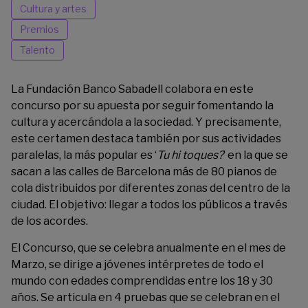
Cultura y artes
Premios
Talento
La Fundación Banco Sabadell colabora en este
concurso por su apuesta por seguir fomentando la
cultura y acercándola a la sociedad. Y precisamente,
este certamen destaca también por sus actividades
paralelas, la más popular es ‘
Tu hi toques?
’ en la que se
sacan a las calles de Barcelona más de 80 pianos de
cola distribuidos por diferentes zonas del centro de la
ciudad. El objetivo: llegar a todos los públicos a través
de los acordes.
El Concurso, que se celebra anualmente en el mes de
Marzo, se dirige a jóvenes intérpretes de todo el
mundo con edades comprendidas entre los 18 y 30
años. Se articula en 4 pruebas que se celebran en el