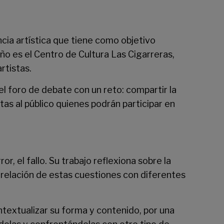
ia artística que tiene como objetivo
ño es el Centro de Cultura Las Cigarreras,
rtistas.
 el foro de debate con un reto: compartir la
tas al público quienes podrán participar en
or, el fallo. Su trabajo reflexiona sobre la
a relación de estas cuestiones con diferentes
ntextualizar su forma y contenido, por una