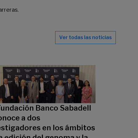
arreras.
Ver todas las noticias
Fundación Banco Sabadell
onoce a dos
estigadores en los ámbitos
a edición del genoma y la