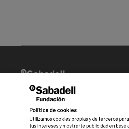
Av. Diagonal, 456 2ª planta 08006 Barcelona
T +34 938 826 960
Política de cookies
Utilizamos cookies propias y de terceros para 
tus intereses y mostrarte publicidad en base 