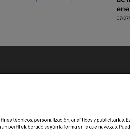
ene
07/07
fines técnicos, personalización, analíticos y publicitarias.
a un perfil elaborado según la forma en la que navegas. Pue