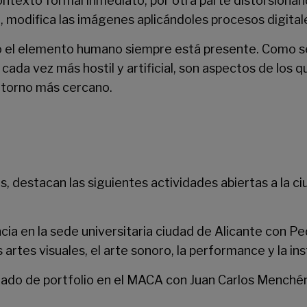
ontexto formal inmediato, por otra parte distorsionán
 modifica las imágenes aplicándoles procesos digitale
stico el elemento humano siempre está presente. Como
da vez más hostil y artificial, son aspectos de los q
entorno más cercano.
, destacan las siguientes actividades abiertas a la ci
ncia en la sede universitaria ciudad de Alicante con Pe
 artes visuales, el arte sonoro, la performance y la ins
ionado de portfolio en el MACA con Juan Carlos Menchén