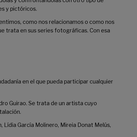
dolas y confrontándolas con otro tipo de
s y pictóricos.
 sentimos, como nos relacionamos o como nos
ue trata en sus series fotográficas. Con esa
udadanía en el que pueda participar cualquier
dro Guirao. Se trata de un artista cuyo
talación.
, Lídia García Molinero, Mireia Donat Melús,