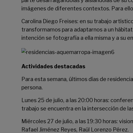
parte desarraigándolas y aislándolas de su c
imágenes de diferentes contextos. Para ello,
Carolina Diego Freises: en su trabajo artí
transformamos para adaptarnos a un hábitat ca
intención se fotografía a ella misma y a su 
Actividades destacadas
Para esta semana, últimos días de residencias
persona.
Lunes 25 de julio, a las 20:00 horas: confere
trabajo se encuentra en la intersección de las
Miércoles 27 de julio, a las 19:30 horas: vis
Rafael Jiménez Reyes, Raúl Lorenzo Pérez.