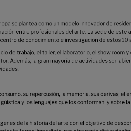
ropa
se plantea como un modelo innovador de residenc
mación entre profesionales del arte. La sede de este a
icentro de conocimiento e investigación de estos 10 a
 de trabajo, el taller, el laboratorio, el show room y
tor. Además, la gran mayoría de actividades son abier
vidades.
 consumo, su repercusión, la memoria, sus derivas, el err
ngüística y los lenguajes que los conforman, y sobre l
genes de la historia del arte con el objetivo de desco